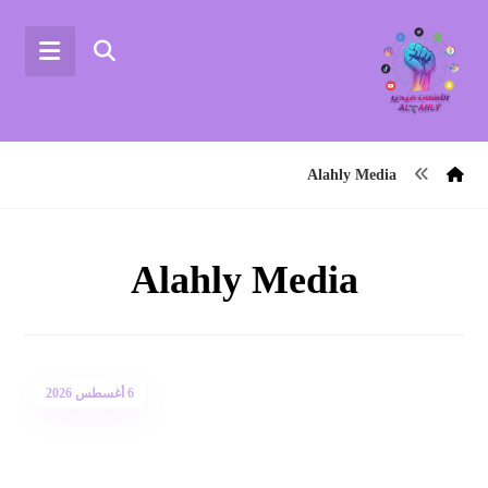
Alahly Media
Alahly Media
6 أغسطس 2026