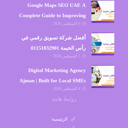
Google Maps SEO UAE A
Complete Guide to Improving
6 أغسطس 2026
Local Visibility and Business
Growth
أفضل شركة تسويق رقمي في
رأس الخيمة 01151832901
5 أغسطس 2026
Digital Marketing Agency
Ajman | Built for Local SMEs
4 أغسطس 2026
2026
روابط هامة
الرئيسية