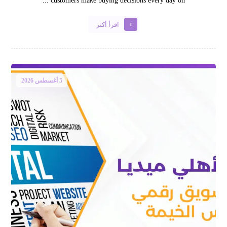
customers make buying decisions every day on ...
اقرأ أكثر
5 أغسطس 2026