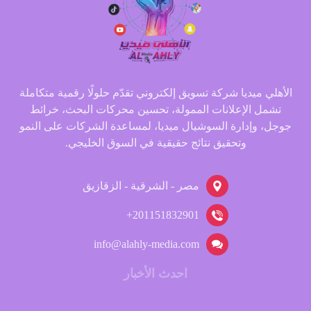
الأهلي ميديا شركة تسويق إلكتروني تقدّم حلولًا رقمية متكاملة
تشمل الإعلانات الممولة، تحسين محركات البحث، خرائط
جوجل، وإدارة السوشيال ميديا، لمساعدة الشركات على النمو
وتحقيق نتائج حقيقية في السوق الخليجي.
مصر - الشرقية - الزقازيق
201151832901+
info@alahly-media.com
احدث الأخبار