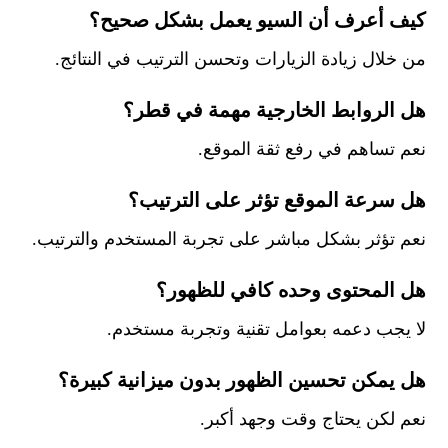
كيف أعرف أن السيو يعمل بشكل صحيح؟
من خلال زيادة الزيارات وتحسن الترتيب في النتائج.
هل الروابط الخارجية مهمة في قطر؟
نعم تساهم في رفع ثقة الموقع.
هل سرعة الموقع تؤثر على الترتيب؟
نعم تؤثر بشكل مباشر على تجربة المستخدم والترتيب.
هل المحتوى وحده كافي للظهور؟
لا يجب دعمه بعوامل تقنية وتجربة مستخدم.
هل يمكن تحسين الظهور بدون ميزانية كبيرة؟
نعم لكن يحتاج وقت وجهد أكبر.