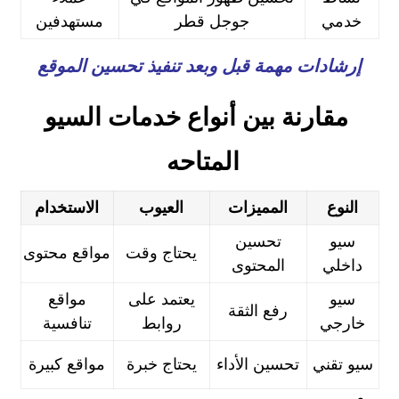
خدمي
جوجل قطر
مستهدفين
إرشادات مهمة قبل وبعد تنفيذ تحسين الموقع
مقارنة بين أنواع خدمات السيو
المتاحه
النوع
المميزات
العيوب
الاستخدام
سيو
تحسين
يحتاج وقت
مواقع محتوى
داخلي
المحتوى
سيو
يعتمد على
مواقع
رفع الثقة
خارجي
روابط
تنافسية
سيو تقني
تحسين الأداء
يحتاج خبرة
مواقع كبيرة