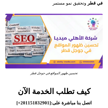
في قطر
وتحقيق نمو مستمر
تحسين ظهور المواقع في جوجل قطر
كيف تطلب الخدمة الآن
اتصل بنا مباشرة على:
[201151832901+]