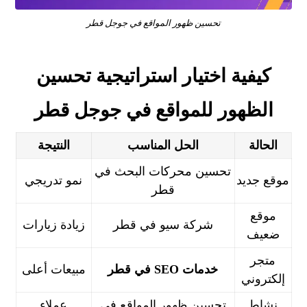
تحسين ظهور المواقع في جوجل قطر
كيفية اختيار استراتيجية تحسين
ال
ظهور للمواقع في جوجل قطر
الحالة
الحل المناسب
النتيجة
تحسين محركات البحث في
موقع جديد
نمو تدريجي
قطر
موقع
شركة سيو في قطر
زيادة زيارات
ضعيف
متجر
خدمات SEO في قطر
مبيعات أعلى
إلكتروني
نشاط
تحسين ظهور المواقع في
عملاء