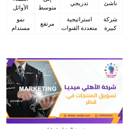
ناشئ
تدريجي
متوسط
الأوائل
شركة
استراتيجية
نمو
مرتفع
كبيرة
متعددة القنوات
مستدام