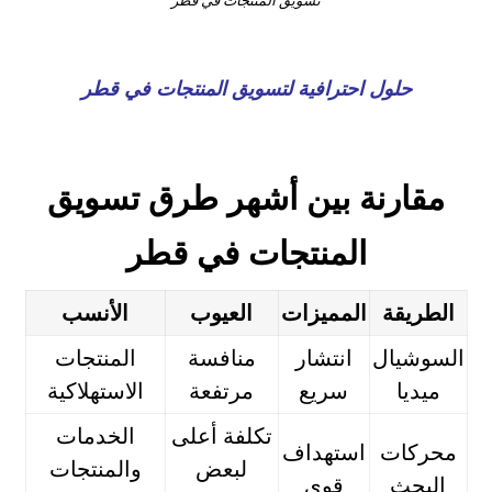
تسويق المنتجات في قطر
حلول احترافية لتسويق المنتجات في قطر
مقارنة بين أشهر طرق تسويق
المنتجات في قطر
الطريقة
المميزات
العيوب
الأنسب
السوشيال
انتشار
منافسة
المنتجات
ميديا
سريع
مرتفعة
الاستهلاكية
تكلفة أعلى
الخدمات
محركات
استهداف
لبعض
والمنتجات
البحث
قوي