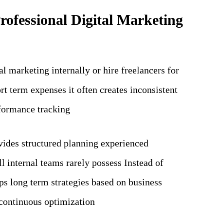
ofessional Digital Marketing
l marketing internally or hire freelancers for
t term expenses it often creates inconsistent
formance tracking
ides structured planning experienced
l internal teams rarely possess Instead of
s long term strategies based on business
 continuous optimization