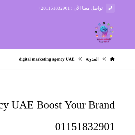
تواصل معنا الأن : 201151832901+
المدونة
digital marketing agency UAE
ncy UAE Boost Your Brand
01151832901