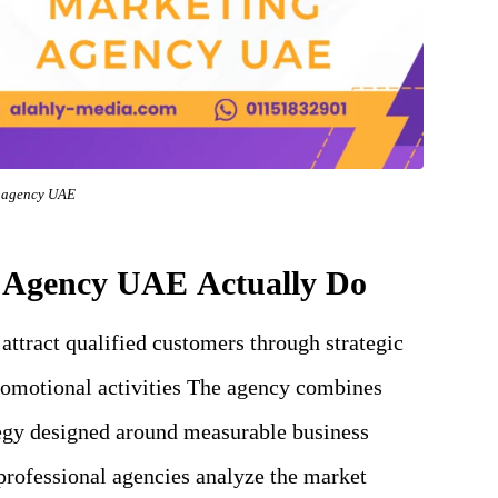
g agency UAE
g Agency UAE Actually Do
ttract qualified customers through strategic
romotional activities The agency combines
tegy designed around measurable business
 professional agencies analyze the market