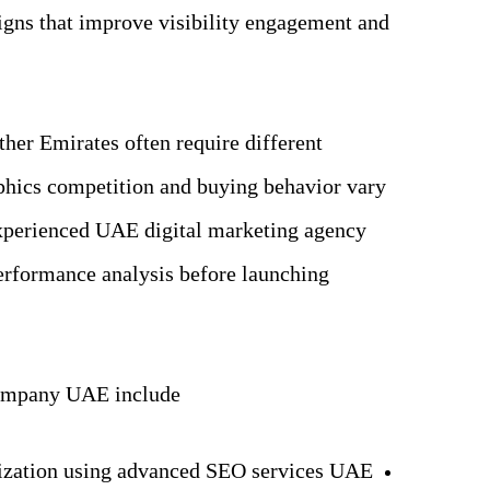
gns that improve visibility engagement and
her Emirates often require different
hics competition and buying behavior vary
experienced UAE digital marketing agency
erformance analysis before launching
 company UAE include
ization using advanced SEO services UAE