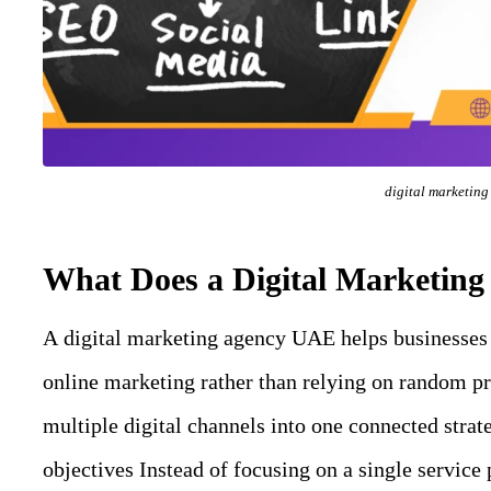
digital marketin
What Does a Digital Marketin
A digital marketing agency UAE helps businesses a
online marketing rather than relying on random p
multiple digital channels into one connected stra
objectives Instead of focusing on a single service