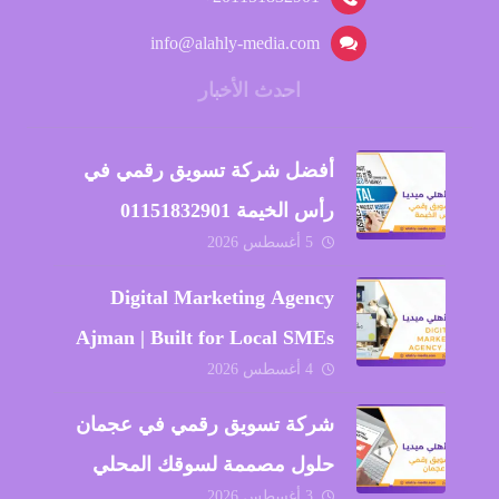
info@alahly-media.com
احدث الأخبار
أفضل شركة تسويق رقمي في
رأس الخيمة 01151832901
5 أغسطس 2026
Digital Marketing Agency
Ajman | Built for Local SMEs
4 أغسطس 2026
2026
شركة تسويق رقمي في عجمان
حلول مصممة لسوقك المحلي
3 أغسطس 2026