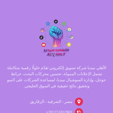
الأهلي ميديا شركة تسويق إلكتروني تقدّم حلولًا رقمية متكاملة
تشمل الإعلانات الممولة، تحسين محركات البحث، خرائط
جوجل، وإدارة السوشيال ميديا، لمساعدة الشركات على النمو
وتحقيق نتائج حقيقية في السوق الخليجي.
مصر - الشرقية - الزقازيق
201151832901+