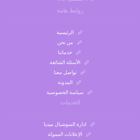
01151832901
روابط هامة
الرئيسية
من نحن
خدماتنا
الأسئلة الشائعة
تواصل معنا
المدونة
سياسة الخصوصية
الخدمات
ادارة السوشيال ميديا
الإعلانات الممولة