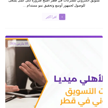
تسويق الكتروني للشركات في قطر أصبح ضرورة لكل عمل يسعى
للوصول لجمهور أوسع وتحقيق نمو مستدام ...
اقرأ أكثر
18 مارس 2026