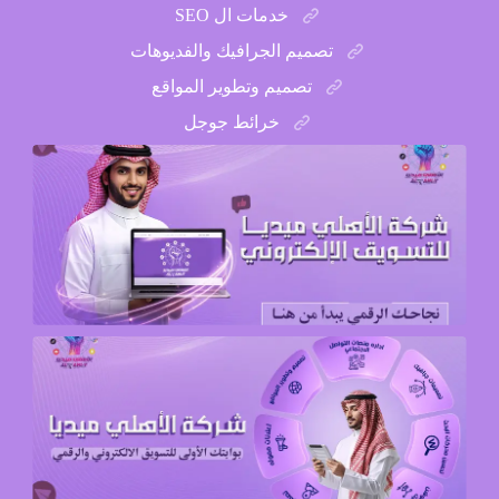
خدمات ال SEO
تصميم الجرافيك والفديوهات
تصميم وتطوير المواقع
خرائط جوجل