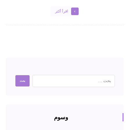
اقرأ أكثر
وسوم