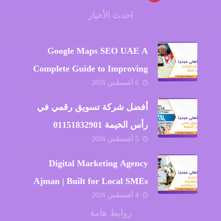
احدث الأخبار
Google Maps SEO UAE A
Complete Guide to Improving
6 أغسطس 2026
Local Visibility and Business
Growth
أفضل شركة تسويق رقمي في
رأس الخيمة 01151832901
5 أغسطس 2026
Digital Marketing Agency
Ajman | Built for Local SMEs
4 أغسطس 2026
2026
روابط هامة