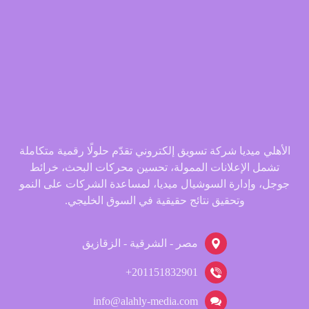
الأهلي ميديا شركة تسويق إلكتروني تقدّم حلولًا رقمية متكاملة
تشمل الإعلانات الممولة، تحسين محركات البحث، خرائط
جوجل، وإدارة السوشيال ميديا، لمساعدة الشركات على النمو
وتحقيق نتائج حقيقية في السوق الخليجي.
مصر - الشرقية - الزقازيق
201151832901+
info@alahly-media.com