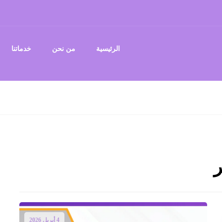
الرئيسية
من نحن
خدماتنا
ر
4 أبريل 2026