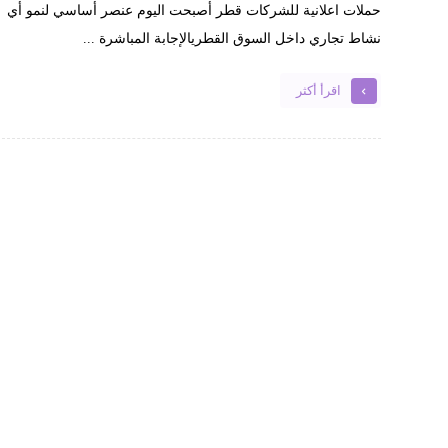
حملات اعلانية للشركات قطر أصبحت اليوم عنصر أساسي لنمو أي
نشاط تجاري داخل السوق القطريالإجابة المباشرة ...
اقرأ أكثر