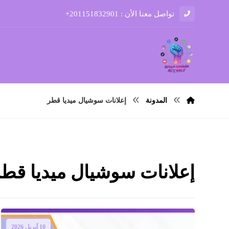
تواصل معنا الأن : 201151832901+
المدونة
إعلانات سوشيال ميديا قطر
إعلانات سوشيال ميديا قط
10 أبريل 2026