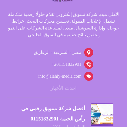
الأهلي ميديا شركة تسويق إلكتروني تقدّم حلولًا رقمية متكاملة
تشمل الإعلانات الممولة، تحسين محركات البحث، خرائط
جوجل، وإدارة السوشيال ميديا، لمساعدة الشركات على النمو
وتحقيق نتائج حقيقية في السوق الخليجي.
مصر - الشرقية - الزقازيق
201151832901+
info@alahly-media.com
احدث الأخبار
أفضل شركة تسويق رقمي في
رأس الخيمة 01151832901
5 أغسطس 2026