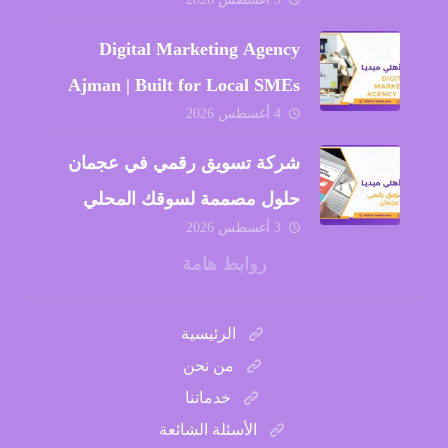
Digital Marketing Agency
Ajman | Built for Local SMEs
4 أغسطس 2026
2026
شركة تسويق رقمي في عجمان
حلول مصممة لسوقك المحلي
3 أغسطس 2026
01151832901
روابط هامة
الرئيسية
من نحن
خدماتنا
الأسئلة الشائعة